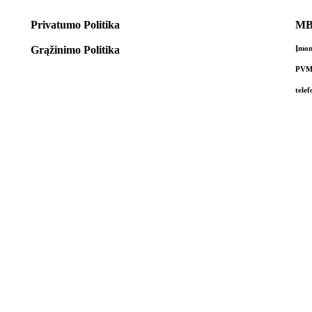
Privatumo Politika
MB,
Grąžinimo Politika
Įmon
PVM 
tele