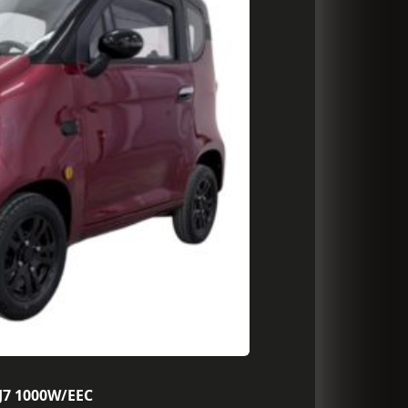
 J7 1000W/EEC