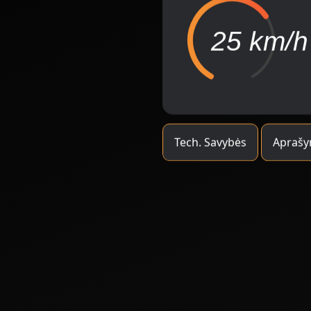
25 km/h
Tech. Savybės
Apraš