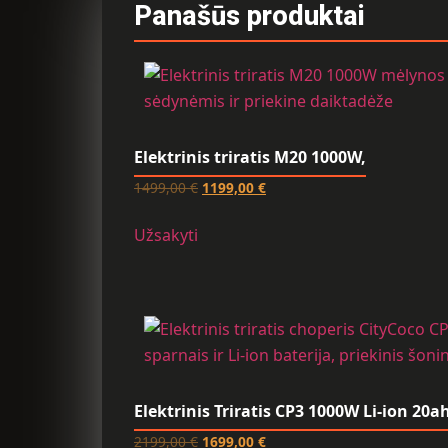
Panašūs produktai
Elektrinis triratis M20 1000W,
1499,00
€
1199,00
€
Užsakyti
Elektrinis Triratis CP3 1000W Li-ion 20a
2199,00
€
1699,00
€