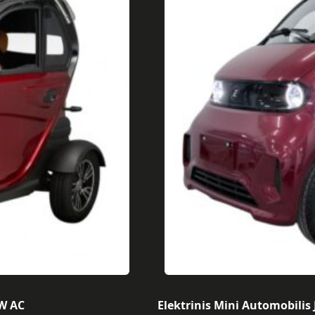
0W AC
Elektrinis Mini Automobilis