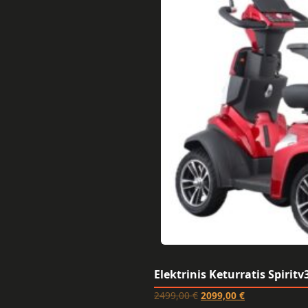
Elektrinis Keturratis Spirit
2499,00
€
2099,00
€