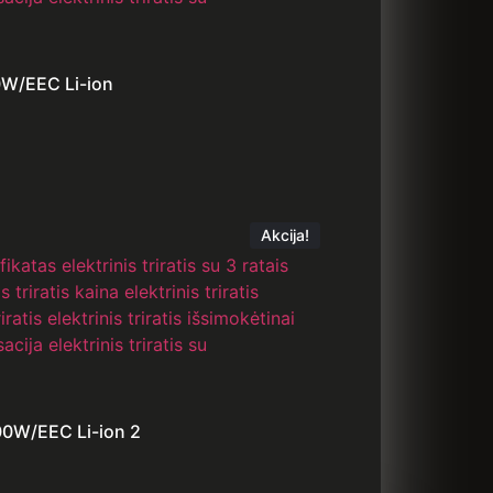
00W/EEC Li-ion
Akcija!
000W/EEC Li-ion 2