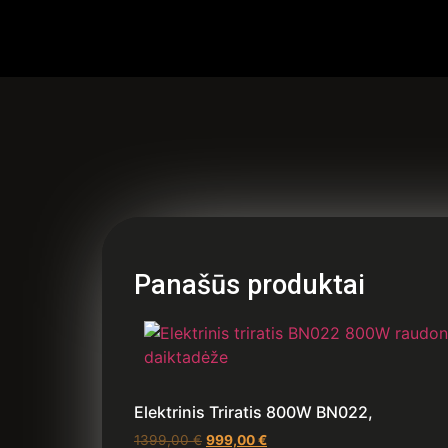
Panašūs produktai
Elektrinis Triratis 800W BN022,
1399,00
€
999,00
€