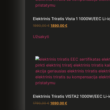
Elektrinis Triratis Vista 1 1000W/EEC Li-i
1990,00
€
1890,00
€
Užsakyti
Elektrinis Triratis VISTA2 1000W/EEC Li-
1790,00
€
1690,00
€