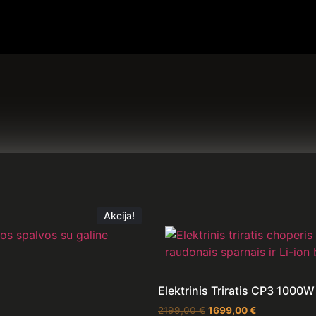
Akcija!
Elektrinis Triratis CP3 1000W
2199,00
€
1699,00
€