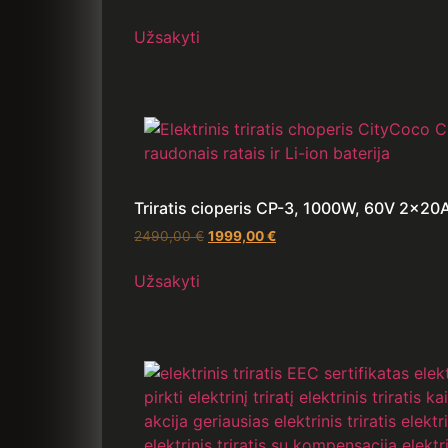
Užsakyti
Triratis cioperis CP-3, 1000W, 60V 2x20
2490,00
€
1999,00
€
Užsakyti