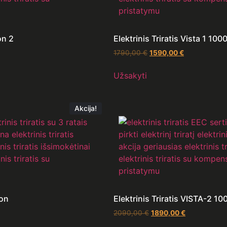
on 2
Elektrinis Triratis Vista 1 10
1790,00
€
1590,00
€
Užsakyti
Akcija!
ion
Elektrinis Triratis VISTA-2 1
2090,00
€
1890,00
€