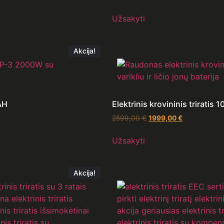
Užsakyti
Akcija!
AH
Elektrinis krovininis triratis
2599,00
€
1999,00
€
Užsakyti
Akcija!