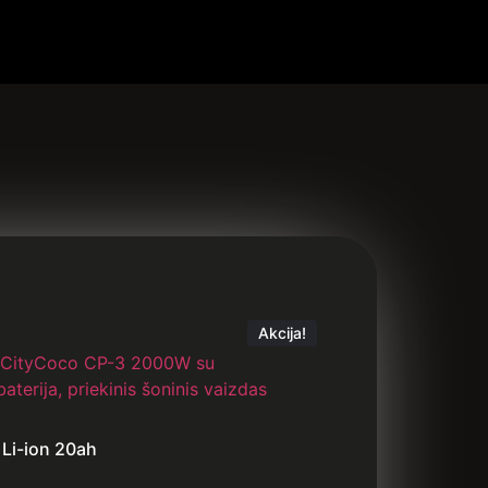
Akcija!
 Li-ion 20ah