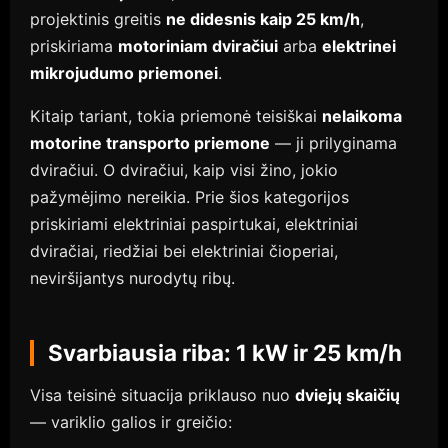
projektinis greitis
ne didesnis kaip 25 km/h
,
priskiriama
motoriniam dviračiui
arba
elektrinei
mikrojudumo priemonei
.
Kitaip tariant, tokia priemonė teisiškai
nelaikoma
motorine transporto priemone
— ji prilyginama
dviračiui. O dviračiui, kaip visi žino, jokio
pažymėjimo nereikia. Prie šios kategorijos
priskiriami elektriniai paspirtukai, elektriniai
dviračiai, riedžiai bei elektriniai čioperiai,
neviršijantys nurodytų ribų.
Svarbiausia riba: 1 kW ir 25 km/h
Visa teisinė situacija priklauso nuo
dviejų skaičių
— variklio galios ir greičio: