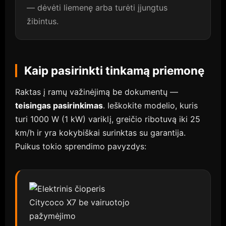
— dėvėti liemenę arba turėti įjungtus
žibintus.
Kaip pasirinkti tinkamą priemonę
Raktas į ramų važinėjimą be dokumentų —
teisingas pasirinkimas
. Ieškokite modelio, kuris
turi 1000 W (1 kW) variklį, greičio ribotuvą iki 25
km/h ir yra kokybiškai surinktas su garantija.
Puikus tokio sprendimo pavyzdys: