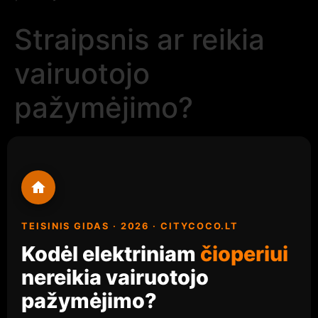
Straipsnis ar reikia
vairuotojo
pažymėjimo?
TEISINIS GIDAS · 2026 · CITYCOCO.LT
Kodėl elektriniam
čioperiui
nereikia vairuotojo
pažymėjimo?