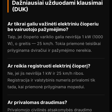
Dažniausiai užduodami klausimai
(DUK)
Ar tikrai galiu važinėti elektriniu čioperiu
be vairuotojo pažymėjimo?
Taip, jei čioperio variklio galia neviršija 1 kW (1000
W), o greitis — 25 km/h. Tokia priemonė teisiškai
prilyginama dviračiui ir pažymėjimo nereikia.
Ar reikia registruoti elektrinį čioperį?
Ne, jei jis neviršija 1 kW ir 25 km/h ribos.
Registracija ir valstybinis numeris privalomi tik
tada, kai priemonė prilyginama mopedui.
Ar privalomas draudimas?
Privalomojo civilinės atsakomybės draudimo