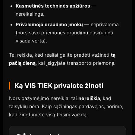
Kasmetinės techninės apžiūros
—
nereikalinga.
Privalomojo draudimo įmokų
— neprivaloma
(nors savo priemonės draudimu pasirūpinti
visada verta).
Tai reiškia, kad realiai galite pradėti važinėti
tą
pačią dieną
, kai įsigyjate transporto priemonę.
Ką VIS TIEK privalote žinoti
Nors pažymėjimo nereikia, tai
nereiškia
, kad
taisyklių nėra. Kaip sąžiningas pardavėjas, norime,
kad žinotumėte visą teisinį vaizdą: