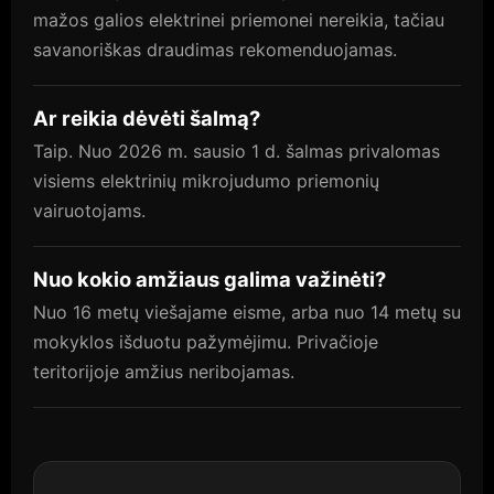
mažos galios elektrinei priemonei nereikia, tačiau
savanoriškas draudimas rekomenduojamas.
Ar reikia dėvėti šalmą?
Taip. Nuo 2026 m. sausio 1 d. šalmas privalomas
visiems elektrinių mikrojudumo priemonių
vairuotojams.
Nuo kokio amžiaus galima važinėti?
Nuo 16 metų viešajame eisme, arba nuo 14 metų su
mokyklos išduotu pažymėjimu. Privačioje
teritorijoje amžius neribojamas.