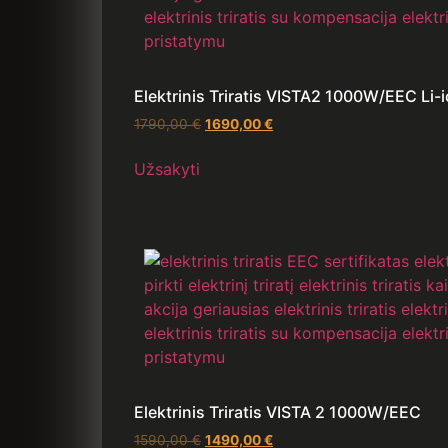
Elektrinis Triratis VISTA2 1000W/EEC Li-
1790,00
€
1690,00
€
Užsakyti
Elektrinis Triratis VISTA 2 1000W/EEC
1590,00
€
1490,00
€