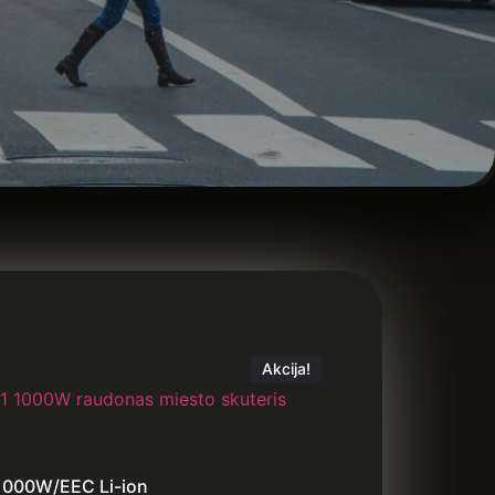
Akcija!
1 1000W/EEC Li-ion