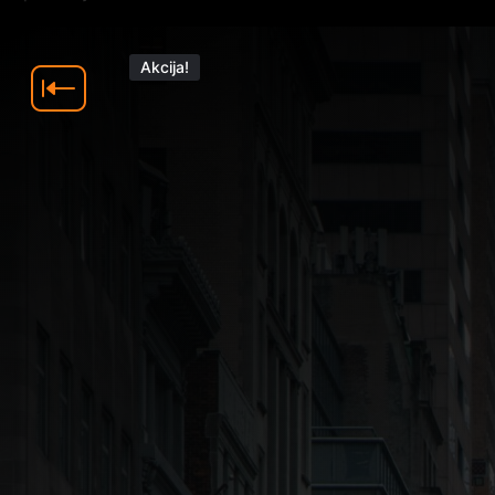
Akcija!
Pavyzdžiui, 