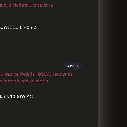
000W/EEC Li-ion 2
Akcija!
Polaris 1000W AC