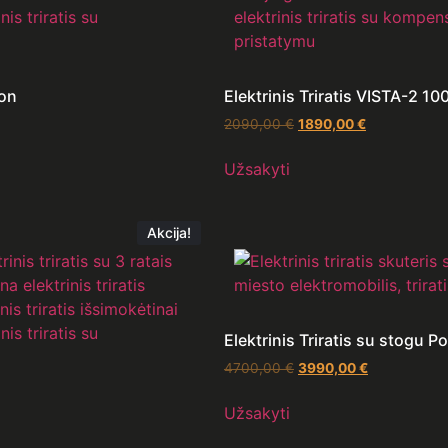
ion
Elektrinis Triratis VISTA-2 1
2090,00
€
1890,00
€
Užsakyti
Akcija!
Elektrinis Triratis su stogu 
4700,00
€
3990,00
€
Užsakyti