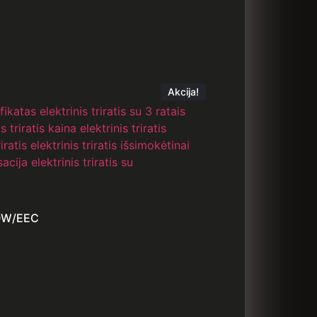
Akcija!
000W/EEC