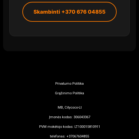
Skambinti +370 676 04855
Privatumo Politika
Grąžinimo Politika
MB, Citycoco-Lt
Įmonės kodas: 306043367
PVM mokėtojo kodas: LT100015810911
telefonas: +37067604855