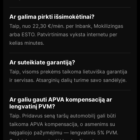
Ar galima pirkti išsimokėtinai?
Taip, nuo 22,30 €/mėn. per Inbank, Mokilizingas
arba ESTO. Patvirtinimas vyksta internetu per
kelias minutes.
Ar suteikiate garantiją?
Taip, visoms prekėms taikoma lietuviška garantija
ir servisas. Atsarginių dalių turime savo sandėlyje.
Ar galiu gauti APVA kompensaciją ar
lengvatinį PVM?
Taip. Pridavus seną taršų automobilį gali būti
taikoma APVA kompensacija, o asmenims su
neįgaliojo pažymėjimu — lengvatinis 5% PVM.