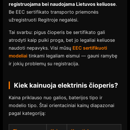
registruojama bei naudojama Lietuvos keliuose
.
Be EEC sertifikato transporto priemonės
užregistruoti Regitroje negalėsi.
Tai svarbu: pigus čioperis be sertifikato gali
atrodyti kaip puiki proga, bet jo legaliai keliuose
naudoti nepavyks. Visi mūsų
EEC sertifikuoti
modeliai
tinkami legaliam eismui — gauni ramybę
ir jokių problemų su registracija.
Kiek kainuoja elektrinis čioperis?
Kaina priklauso nuo galios, baterijos tipo ir
modelio tipo. Štai orientaciniai kainų diapazonai
pagal kategoriją: