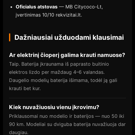
Oficialus atstovas
— MB Citycoco-Lt,
įvertinimas 10/10 rekvizitai.lt.
Dažniausiai užduodami klausimai
Ar elektrinį čioperį galima krauti namuose?
Taip. Baterija įkraunama iš paprasto buitinio
elektros lizdo per maždaug 4–6 valandas.
Daugelio modelių baterija išimama, todėl ją gali
krauti bet kur.
Kiek nuvažiuosiu vienu įkrovimu?
Priklausomai nuo modelio ir baterijos — nuo 50 iki
90 km. Modeliai su dviguba baterija nuvažiuoja dar
daugiau.