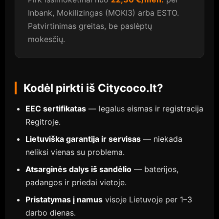
Inbank, Mokilizingas (MOKI3) arba ESTO.
Patvirtinimas greitas, be paslėptų
mokesčių.
Kodėl pirkti iš Citycoco.lt?
EEC sertifikatas
— legalus eismas ir registracija
Regitroje.
Lietuviška garantija ir servisas
— niekada
neliksi vienas su problema.
Atsarginės dalys iš sandėlio
— baterijos,
padangos ir priedai vietoje.
Pristatymas į namus
visoje Lietuvoje per 1–3
darbo dienas.